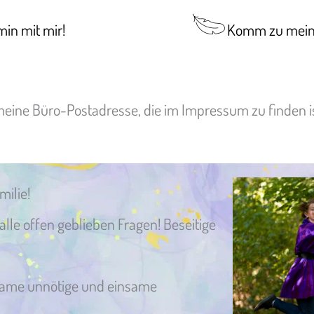
in mit mir!
Komm zu mein
meine Büro-Postadresse, die im Impressum zu finden is
milie!
lle offen geblieben Fragen! Beseitige
same unnötige und einsame