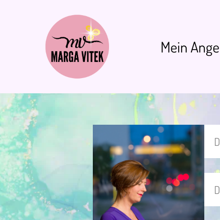
Zum
Inhalt
Mein Ange
springen