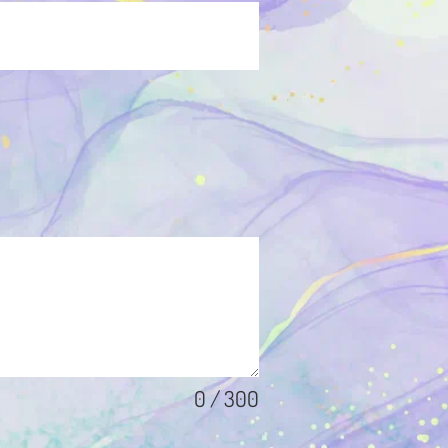
0 / 300