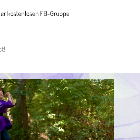
er kostenlosen FB-Gruppe
t!